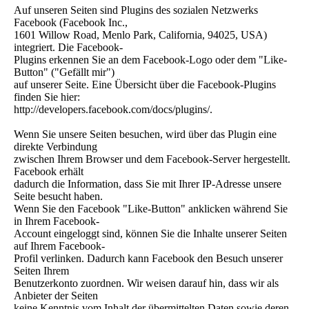
Auf unseren Seiten sind Plugins des sozialen Netzwerks
Facebook (Facebook Inc.,
1601 Willow Road, Menlo Park, California, 94025, USA)
integriert. Die Facebook-
Plugins erkennen Sie an dem Facebook-Logo oder dem "Like-
Button" ("Gefällt mir")
auf unserer Seite. Eine Übersicht über die Facebook-Plugins
finden Sie hier:
http://developers.facebook.com/docs/plugins/.
Wenn Sie unsere Seiten besuchen, wird über das Plugin eine
direkte Verbindung
zwischen Ihrem Browser und dem Facebook-Server hergestellt.
Facebook erhält
dadurch die Information, dass Sie mit Ihrer IP-Adresse unsere
Seite besucht haben.
Wenn Sie den Facebook "Like-Button" anklicken während Sie
in Ihrem Facebook-
Account eingeloggt sind, können Sie die Inhalte unserer Seiten
auf Ihrem Facebook-
Profil verlinken. Dadurch kann Facebook den Besuch unserer
Seiten Ihrem
Benutzerkonto zuordnen. Wir weisen darauf hin, dass wir als
Anbieter der Seiten
keine Kenntnis vom Inhalt der übermittelten Daten sowie deren