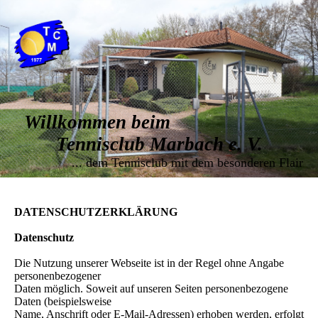
Willkommen beim
Tennisclub Marbach e. V.
... dem Tennisclub mit dem besonderen Flair
DATENSCHUTZERKLÄRUNG
Datenschutz
Die Nutzung unserer Webseite ist in der Regel ohne Angabe
personenbezogener
Daten möglich. Soweit auf unseren Seiten personenbezogene
Daten (beispielsweise
Name, Anschrift oder E-Mail-Adressen) erhoben werden, erfolgt