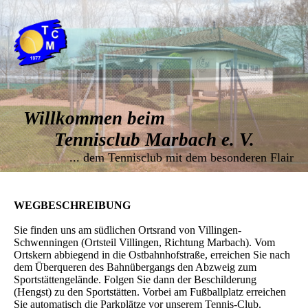
Willkommen beim
Tennisclub Marbach e. V.
... dem Tennisclub mit dem besonderen Flair
WEGBESCHREIBUNG
Sie finden uns am südlichen Ortsrand von Villingen-
Schwenningen (Ortsteil Villingen, Richtung Marbach). Vom
Ortskern abbiegend in die Ostbahnhofstraße, erreichen Sie nach
dem Überqueren des Bahnübergangs den Abzweig zum
Sportstättengelände. Folgen Sie dann der Beschilderung
(Hengst) zu den Sportstätten. Vorbei am Fußballplatz erreichen
Sie automatisch die Parkplätze vor unserem Tennis-Club.