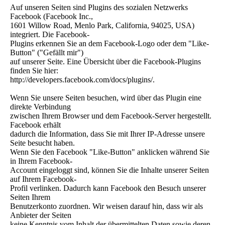
Auf unseren Seiten sind Plugins des sozialen Netzwerks
Facebook (Facebook Inc.,
1601 Willow Road, Menlo Park, California, 94025, USA)
integriert. Die Facebook-
Plugins erkennen Sie an dem Facebook-Logo oder dem "Like-
Button" ("Gefällt mir")
auf unserer Seite. Eine Übersicht über die Facebook-Plugins
finden Sie hier:
http://developers.facebook.com/docs/plugins/.
Wenn Sie unsere Seiten besuchen, wird über das Plugin eine
direkte Verbindung
zwischen Ihrem Browser und dem Facebook-Server hergestellt.
Facebook erhält
dadurch die Information, dass Sie mit Ihrer IP-Adresse unsere
Seite besucht haben.
Wenn Sie den Facebook "Like-Button" anklicken während Sie
in Ihrem Facebook-
Account eingeloggt sind, können Sie die Inhalte unserer Seiten
auf Ihrem Facebook-
Profil verlinken. Dadurch kann Facebook den Besuch unserer
Seiten Ihrem
Benutzerkonto zuordnen. Wir weisen darauf hin, dass wir als
Anbieter der Seiten
keine Kenntnis vom Inhalt der übermittelten Daten sowie deren