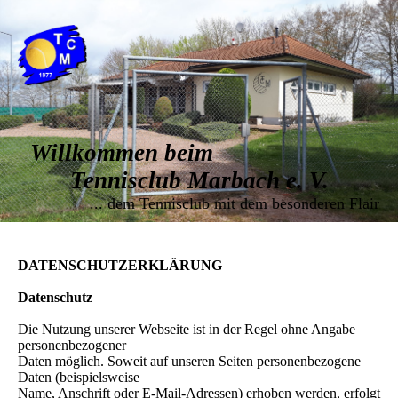
Willkommen beim
Tennisclub Marbach e. V.
... dem Tennisclub mit dem besonderen Flair
DATENSCHUTZERKLÄRUNG
Datenschutz
Die Nutzung unserer Webseite ist in der Regel ohne Angabe
personenbezogener
Daten möglich. Soweit auf unseren Seiten personenbezogene
Daten (beispielsweise
Name, Anschrift oder E-Mail-Adressen) erhoben werden, erfolgt