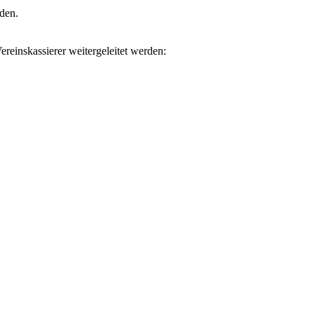
rden.
reinskassierer weitergeleitet werden: