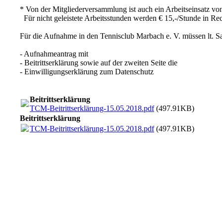
* Von der Mitgliederversammlung ist auch ein Arbeitseinsatz vo
Für nicht geleistete Arbeitsstunden werden € 15,-/Stunde in Rec
Für die Aufnahme in den Tennisclub Marbach e. V. müssen lt. Sa
- Aufnahmeantrag mit
- Beitrittserklärung sowie auf der zweiten Seite die
- Einwilligungserklärung zum Datenschutz
Beitrittserklärung
TCM-Beitrittserklärung-15.05.2018.pdf
(497.91KB)
Beitrittserklärung
TCM-Beitrittserklärung-15.05.2018.pdf
(497.91KB)