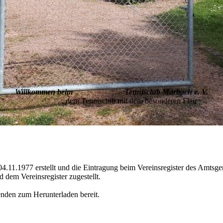
Willkommen beim Tennisclub Marbach e. V.
... dem Tennisclub mit dem besonderen Flair
1.1977 erstellt und die Eintragung beim Vereinsregister des Amtsgeri
 dem Vereinsregister zugestellt.
enden zum Herunterladen bereit.