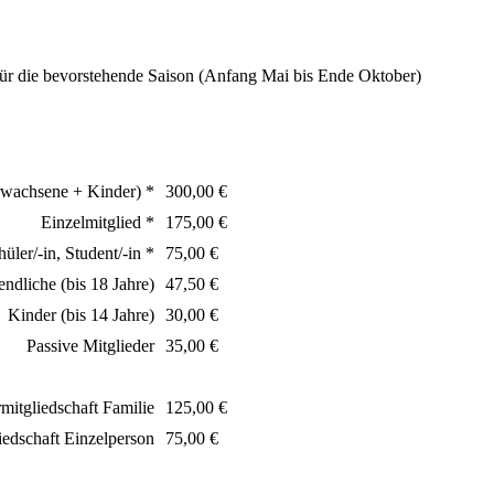
 für die bevorstehende Saison (Anfang Mai bis Ende Oktober)
rwachsene + Kinder) *
300,00 €
Einzelmitglied *
175,00 €
hüler/-in, Student/-in *
75,00 €
endliche (bis 18 Jahre)
47,50 €
Kinder (bis 14 Jahre)
30,00 €
Passive Mitglieder
35,00 €
itgliedschaft Familie
125,00 €
edschaft Einzelperson
75,00 €