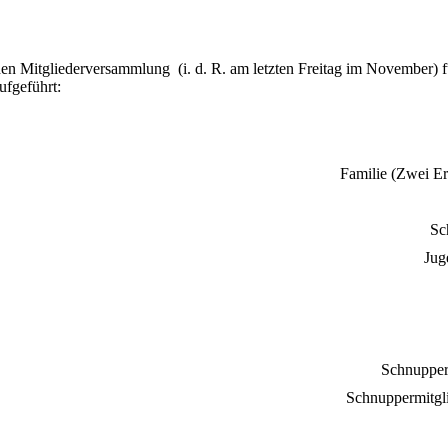
chen Mitgliederversammlung (i. d. R. am letzten Freitag im November)
ufgeführt:
Familie (Zwei E
Sc
Jug
Schnupperm
Schnuppermitgli